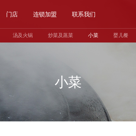
门店
连锁加盟
联系我们
汤及火锅
炒菜及蒸菜
小菜
婴儿餐
小菜