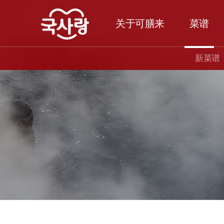
关于可膳来
菜谱
新菜谱