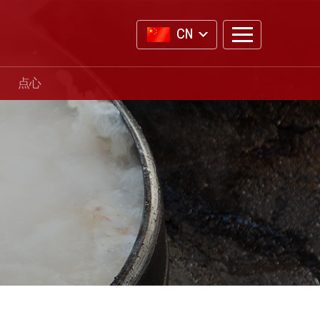
CN
点心